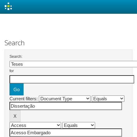
Skip
navigation
Search
Search:
for
Current filters: