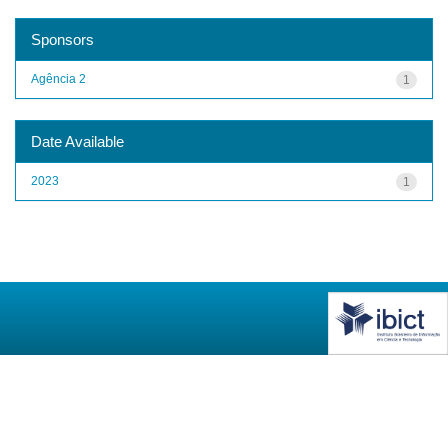
Sponsors
Agência 2
1
Date Available
2023
1