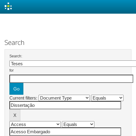
Skip
navigation
Search
Search:
for
Current filters: