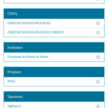
CNPq
CIENCIAS SOCIAIS APLICADAS
1
CIENCIAS SOCIAIS APLICADAS::DIREITO
1
Institution
Faculdade de Direito de Vitoria
1
Program
PPG1
1
Sponsors
Agência 2
1