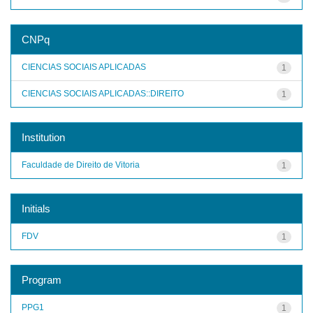
CNPq
CIENCIAS SOCIAIS APLICADAS
1
CIENCIAS SOCIAIS APLICADAS::DIREITO
1
Institution
Faculdade de Direito de Vitoria
1
Initials
FDV
1
Program
PPG1
1