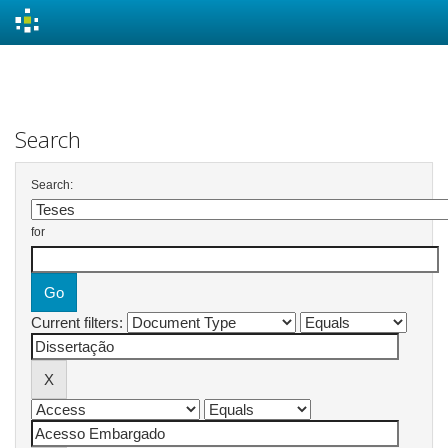
Skip
navigation
Search
Search:
for
Current filters: