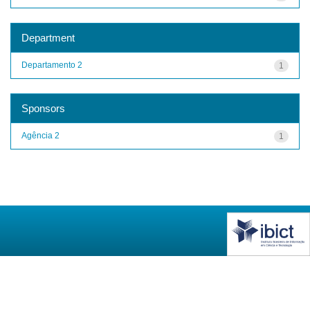
Department
Departamento 2
1
Sponsors
Agência 2
1