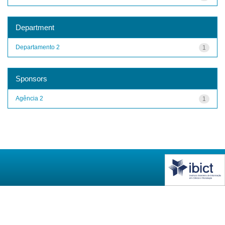
Department
Departamento 2
1
Sponsors
Agência 2
1