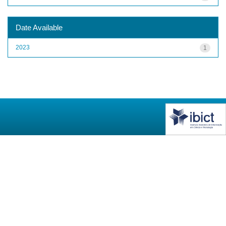
Date Available
2023
1