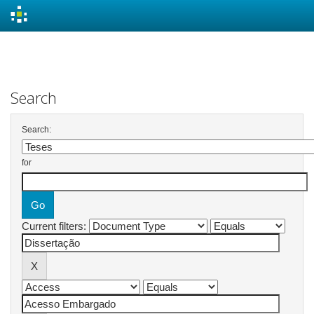
Skip
navigation
Search
Search:
for
Current filters: