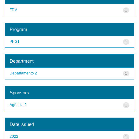
FDV
1
Program
PPG1
1
Department
Departamento 2
1
Sponsors
Agência 2
1
Date issued
2022
1