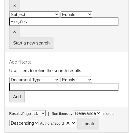
Start a new search
Add filters:
Use filters to refine the search results.
|
Results/Page
Sort items by
In order
Authors/record