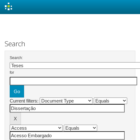
Skip
navigation
Search
Search:
for
Current filters: