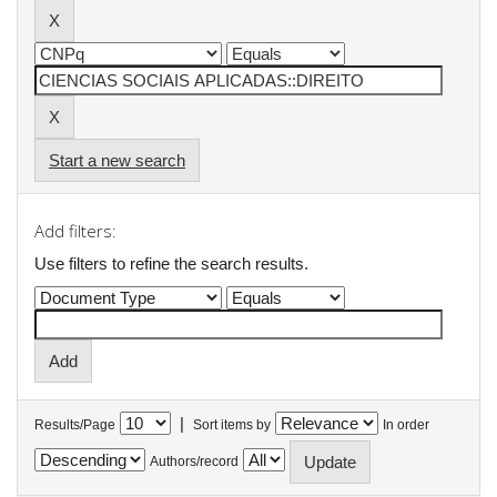
Start a new search
Add filters:
Use filters to refine the search results.
|
Results/Page
Sort items by
In order
Authors/record