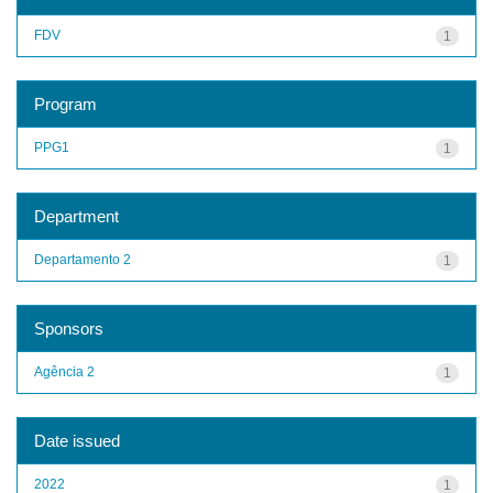
FDV
1
Program
PPG1
1
Department
Departamento 2
1
Sponsors
Agência 2
1
Date issued
2022
1