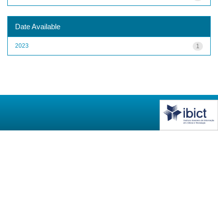
Date Available
2023
1