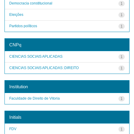
Democracia constitucional
1
Eleições
1
Partidos políticos
1
CNPq
CIENCIAS SOCIAIS APLICADAS
1
CIENCIAS SOCIAIS APLICADAS::DIREITO
1
Institution
Faculdade de Direito de Vitoria
1
Initials
FDV
1