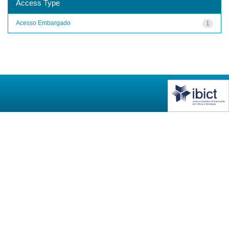
Access Type
Acesso Embargado
1