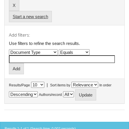
Start a new search
Add filters:
Use filters to refine the search results.
|
Results/Page
Sort items by
In order
Authors/record
Results 1-1 of 1 (Search time: 0.002 seconds).