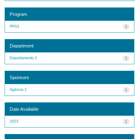
Program
PPG1
1
Department
Departamento 2
1
Sponsors
Agência 2
1
Date Available
2023
1