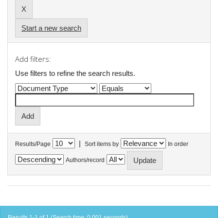
Start a new search
Add filters:
Use filters to refine the search results.
|
Results/Page
Sort items by
In order
Authors/record
Results 1-1 of 1 (Search time: 0.001 seconds).