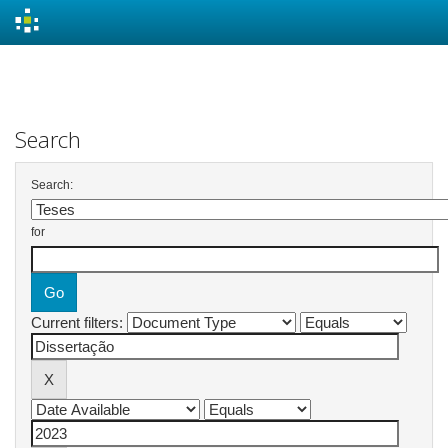
Skip
navigation
Search
Search:
for
Current filters: