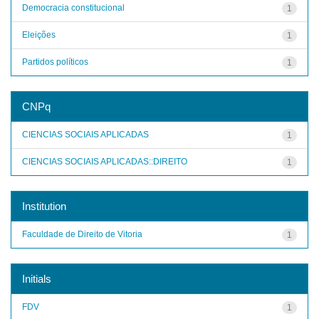
Democracia constitucional
1
Eleições
1
Partidos políticos
1
CNPq
CIENCIAS SOCIAIS APLICADAS
1
CIENCIAS SOCIAIS APLICADAS::DIREITO
1
Institution
Faculdade de Direito de Vitoria
1
Initials
FDV
1