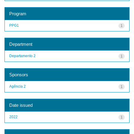
Program
PPG1
1
Department
Departamento 2
1
Sponsors
Agência 2
1
Date issued
2022
1