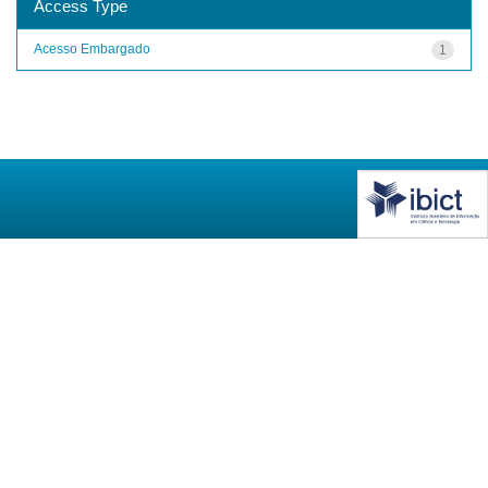
Access Type
Acesso Embargado
1