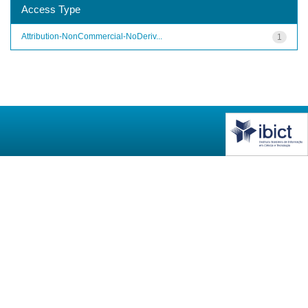
Access Type
Attribution-NonCommercial-NoDeriv...
1