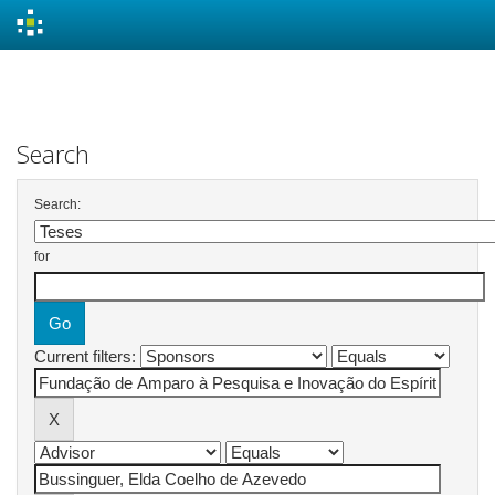
Skip
navigation
Search
Search:
for
Current filters: