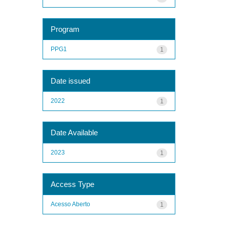
Program
PPG1
1
Date issued
2022
1
Date Available
2023
1
Access Type
Acesso Aberto
1