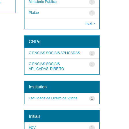
Ministério Público
1
e
Platão
1
next >
CNPq
CIENCIAS SOCIAIS APLICADAS
1
CIENCIAS SOCIAIS
1
APLICADAS::DIREITO
Institution
Faculdade de Direito de Vitoria
1
Initials
FDV
1