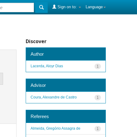
Sign on to:
Language
Discover
Author
Lacerda, Aloyr Dias
1
Advisor
Coura, Alexandre de Castro
1
Referees
Almeida, Gregório Assagra de
1