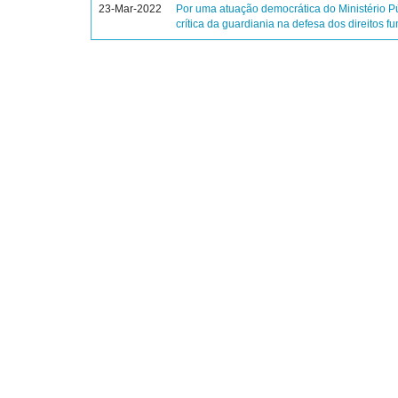
23-Mar-2022
Por uma atuação democrática do Ministério Pú
crítica da guardiania na defesa dos direitos 