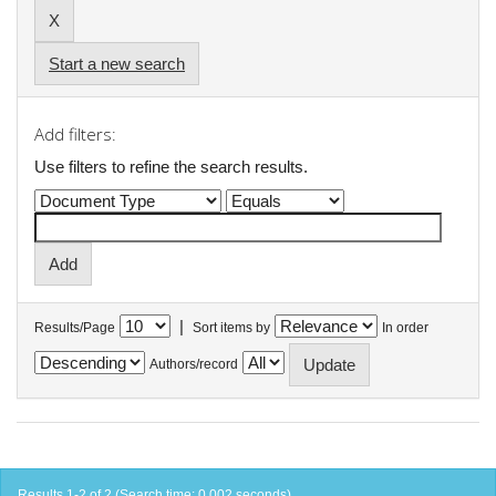
Start a new search
Add filters:
Use filters to refine the search results.
|
Results/Page
Sort items by
In order
Authors/record
Results 1-2 of 2 (Search time: 0.002 seconds).