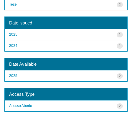
Tese
2
Date issued
2025
1
2024
1
Date Available
2025
2
Access Type
Acesso Aberto
2