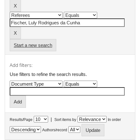
Start a new search
Add filters:
Use filters to refine the search results.
|
Results/Page
Sort items by
In order
Authors/record