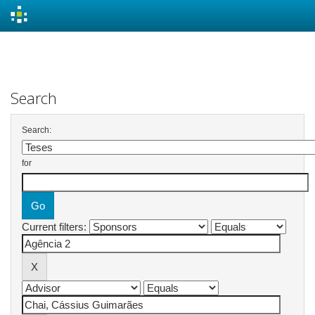
Skip
navigation
Search
Search:
for
Current filters: