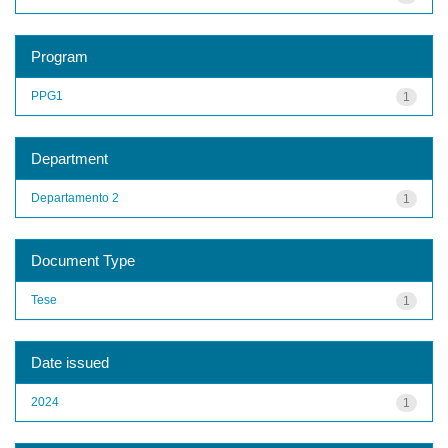
Program
PPG1
1
Department
Departamento 2
1
Document Type
Tese
1
Date issued
2024
1