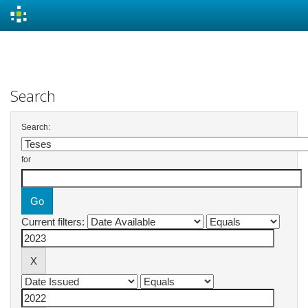
Skip
navigation
Search
Search:
for
Current filters: