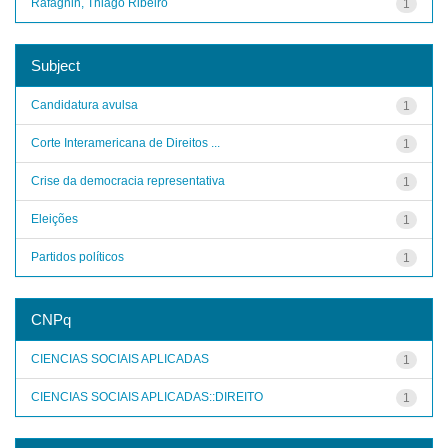
Rafagnin, Thiago Ribeiro
1
Subject
Candidatura avulsa
1
Corte Interamericana de Direitos ...
1
Crise da democracia representativa
1
Eleições
1
Partidos políticos
1
CNPq
CIENCIAS SOCIAIS APLICADAS
1
CIENCIAS SOCIAIS APLICADAS::DIREITO
1