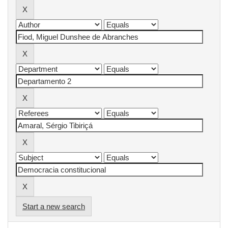
Start a new search