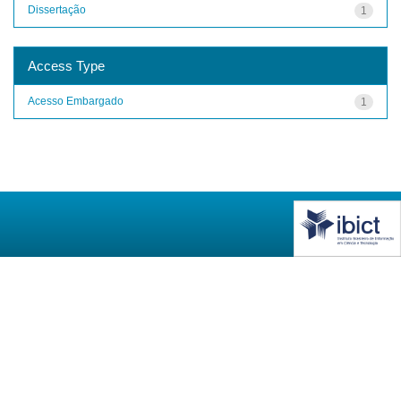
Dissertação
1
Access Type
Acesso Embargado
1