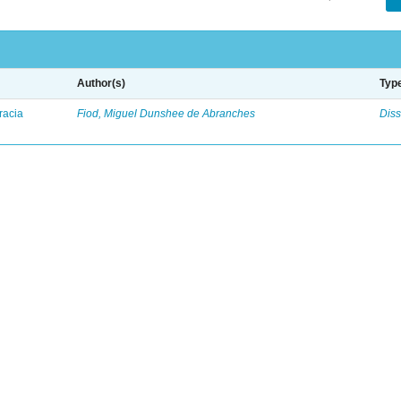
Author(s)
Typ
racia
Fiod, Miguel Dunshee de Abranches
Diss