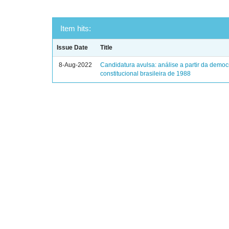
Item hits:
Issue Date
Title
8-Aug-2022
Candidatura avulsa: análise a partir da democ
constitucional brasileira de 1988