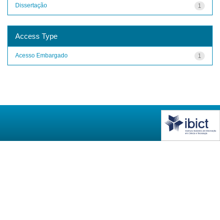
Dissertação
1
Access Type
Acesso Embargado
1