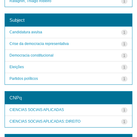
Rafagnin, Thiago Ribeiro
1
Subject
Candidatura avulsa
1
Crise da democracia representativa
1
Democracia constitucional
1
Eleições
1
Partidos políticos
1
CNPq
CIENCIAS SOCIAIS APLICADAS
1
CIENCIAS SOCIAIS APLICADAS::DIREITO
1