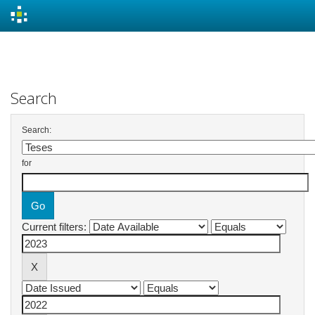
Skip
navigation
Search
Search:
for
Current filters: