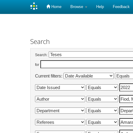
Home
Browse
Help
Feedback
Skip
navigation
Search
Search:
for
Current filters: