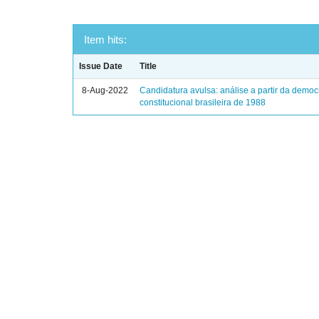
Item hits:
Issue Date
Title
8-Aug-2022
Candidatura avulsa: análise a partir da democ
constitucional brasileira de 1988