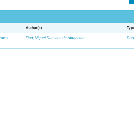
Author(s)
Typ
racia
Fiod, Miguel Dunshee de Abranches
Diss