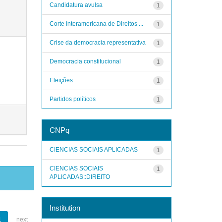
Candidatura avulsa
1
Corte Interamericana de Direitos ...
1
Crise da democracia representativa
1
Democracia constitucional
1
Eleições
1
Partidos políticos
1
CNPq
CIENCIAS SOCIAIS APLICADAS
1
CIENCIAS SOCIAIS
1
APLICADAS::DIREITO
Institution
1
next