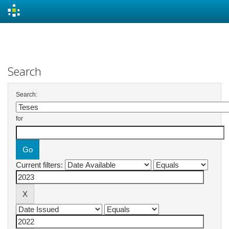
Skip
navigation
Search
Search:
for
Current filters: