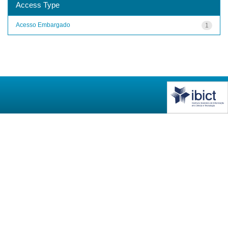
Access Type
Acesso Embargado
1