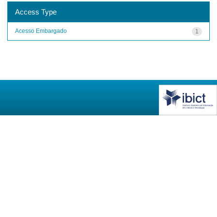
Access Type
Acesso Embargado
1