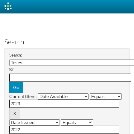
Skip
navigation
Search
Search:
for
Current filters: