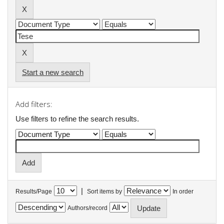
Start a new search
Add filters:
Use filters to refine the search results.
|
Results/Page
Sort items by
In order
Authors/record