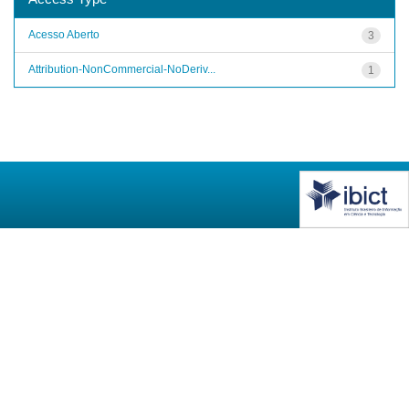
Acesso Aberto
3
Attribution-NonCommercial-NoDeriv...
1