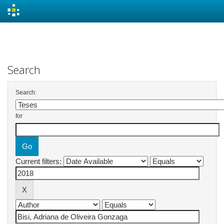
Skip
navigation
Search
Search:
for
Current filters: