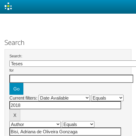
Skip
navigation
Search
Search:
for
Current filters: