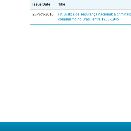
Issue Date
Title
28-Nov-2016
(In)Justiça de segurança nacional: a criminal
comunismo no Brasil entre 1935-1945