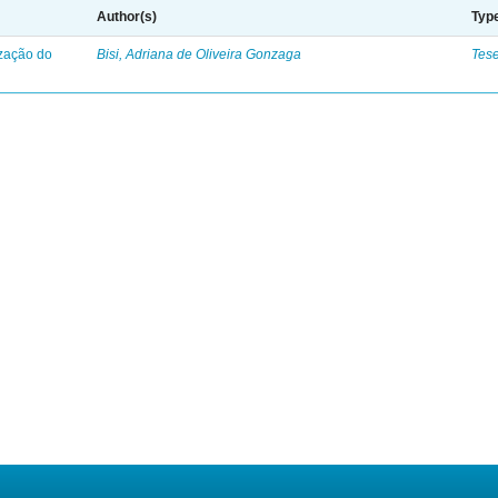
Author(s)
Typ
ização do
Bisi, Adriana de Oliveira Gonzaga
Tes