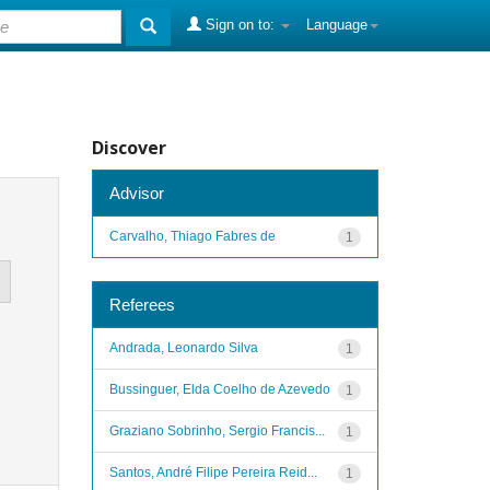
Sign on to:
Language
Discover
Advisor
Carvalho, Thiago Fabres de
1
Referees
Andrada, Leonardo Silva
1
Bussinguer, Elda Coelho de Azevedo
1
Graziano Sobrinho, Sergio Francis...
1
Santos, André Filipe Pereira Reid...
1