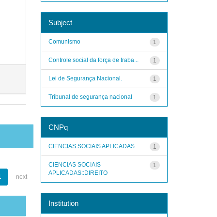
Subject
Comunismo
1
Controle social da força de traba...
1
Lei de Segurança Nacional.
1
Tribunal de segurança nacional
1
CNPq
CIENCIAS SOCIAIS APLICADAS
1
CIENCIAS SOCIAIS
1
APLICADAS::DIREITO
1
next
Institution