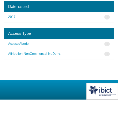
Date issued
2017
1
Access Type
Acesso Aberto
1
Attribution-NonCommercial-NoDeriv...
1