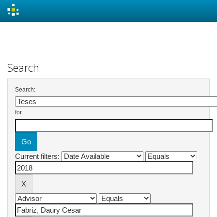
Skip
navigation
Search
Search:
for
Current filters: