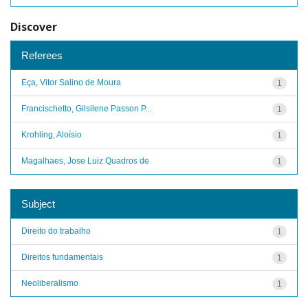
Discover
Referees
Eça, Vitor Salino de Moura
1
Francischetto, Gilsilene Passon P...
1
Krohling, Aloísio
1
Magalhaes, Jose Luiz Quadros de
1
Subject
Direito do trabalho
1
Direitos fundamentais
1
Neoliberalismo
1