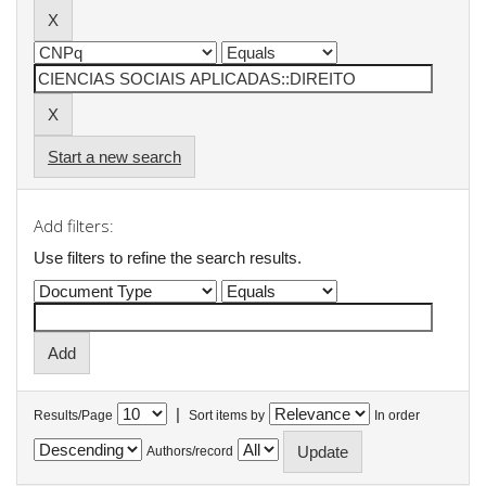
Start a new search
Add filters:
Use filters to refine the search results.
|
Results/Page
Sort items by
In order
Authors/record