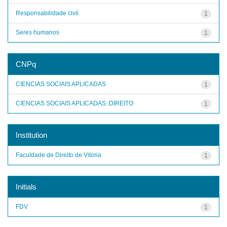
Responsabilidade civil
1
Seres humanos
1
CNPq
CIENCIAS SOCIAIS APLICADAS
1
CIENCIAS SOCIAIS APLICADAS::DIREITO
1
Institution
Faculdade de Direito de Vitoria
1
Initials
FDV
1