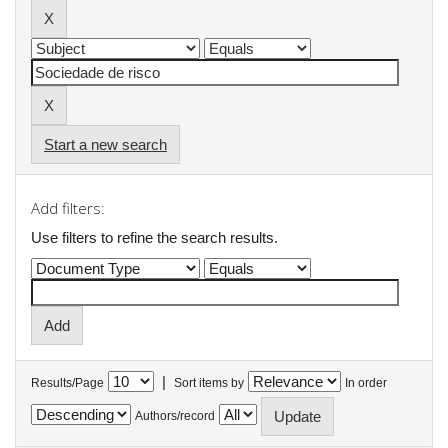
Start a new search
Add filters:
Use filters to refine the search results.
|
Results/Page
Sort items by
In order
Authors/record