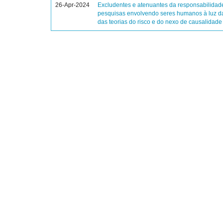
26-Apr-2024
Excludentes e atenuantes da responsabilidade
pesquisas envolvendo seres humanos à luz da
das teorias do risco e do nexo de causalidade