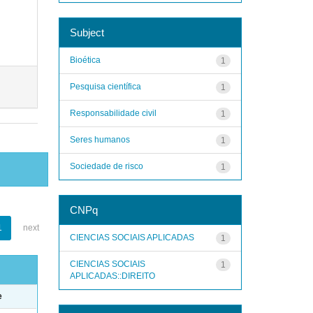
Subject
Bioética
1
Pesquisa científica
1
Responsabilidade civil
1
Seres humanos
1
Sociedade de risco
1
CNPq
1
next
CIENCIAS SOCIAIS APLICADAS
1
CIENCIAS SOCIAIS
1
APLICADAS::DIREITO
e