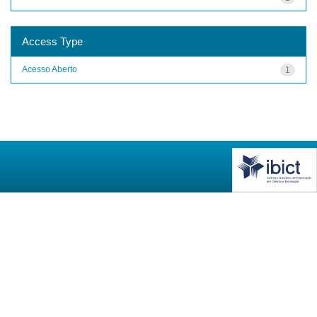
Access Type
Acesso Aberto
1