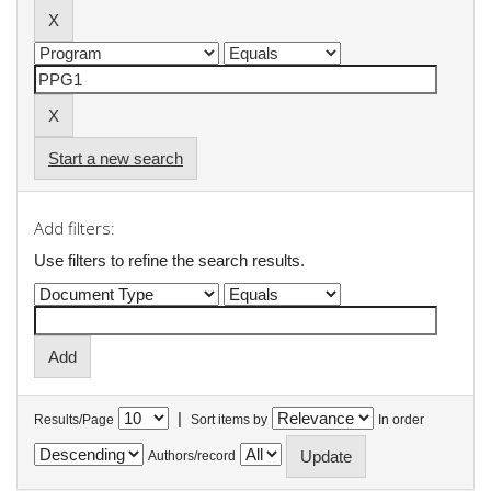
Start a new search
Add filters:
Use filters to refine the search results.
|
Results/Page
Sort items by
In order
Authors/record