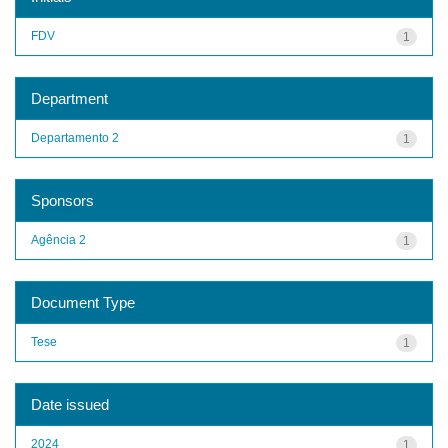
FDV
1
Department
Departamento 2
1
Sponsors
Agência 2
1
Document Type
Tese
1
Date issued
2024
1