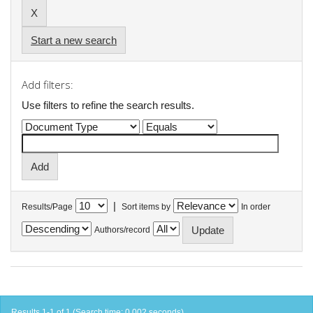
Start a new search
Add filters:
Use filters to refine the search results.
|
Results/Page
Sort items by
In order
Authors/record
Results 1-1 of 1 (Search time: 0.002 seconds).