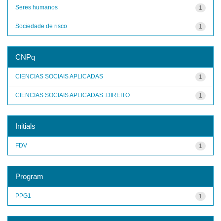
Seres humanos
1
Sociedade de risco
1
CNPq
CIENCIAS SOCIAIS APLICADAS
1
CIENCIAS SOCIAIS APLICADAS::DIREITO
1
Initials
FDV
1
Program
PPG1
1