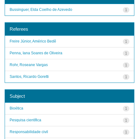
Bussinguer, Elda Coelho de Azevedo
1
Referees
Freire Júnior, Américo Bedê
1
Penna, Iana Soares de Oliveira
1
Rohr, Roseane Vargas
1
Santos, Ricardo Goretti
1
Subject
Bioética
1
Pesquisa científica
1
Responsabilidade civil
1