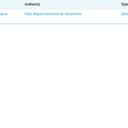
Author(s)
Typ
racia
Fiod, Miguel Dunshee de Abranches
Diss