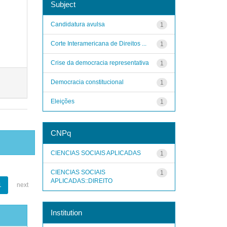
Subject
Candidatura avulsa
1
Corte Interamericana de Direitos ...
1
Crise da democracia representativa
1
Democracia constitucional
1
Eleições
1
CNPq
CIENCIAS SOCIAIS APLICADAS
1
CIENCIAS SOCIAIS
1
APLICADAS::DIREITO
1
next
Institution