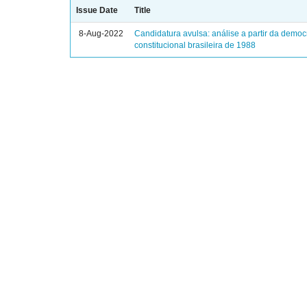
Issue Date
Title
8-Aug-2022
Candidatura avulsa: análise a partir da democ
constitucional brasileira de 1988