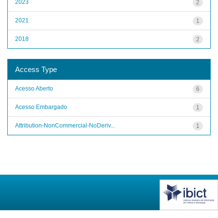
2023
2
2021
1
2018
2
Access Type
Acesso Aberto
6
Acesso Embargado
1
Attribution-NonCommercial-NoDeriv...
1