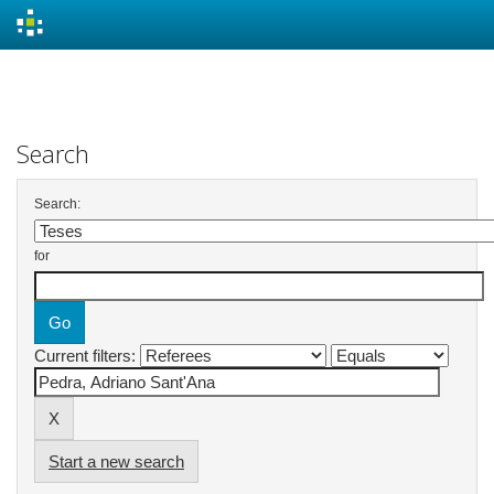
Skip
navigation
Search
Search:
for
Current filters:
Start a new search