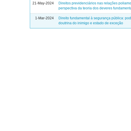
21-May-2024
Direitos previdenciários nas relações poliamo
perspectiva da teoria dos deveres fundament
1-Mar-2024
Direito fundamental à segurança pública: po
doutrina do inimigo e estado de exceção