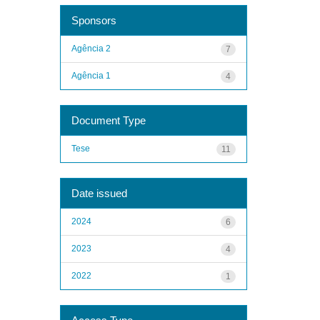
Sponsors
Agência 2
7
Agência 1
4
Document Type
Tese
11
Date issued
2024
6
2023
4
2022
1