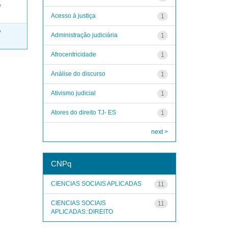
e
Acesso à justiça
1
e
Administração judiciária
1
Afrocentricidade
1
Análise do discurso
1
Ativismo judicial
1
Atores do direito TJ- ES
1
next >
CNPq
CIENCIAS SOCIAIS APLICADAS
11
CIENCIAS SOCIAIS
11
APLICADAS::DIREITO