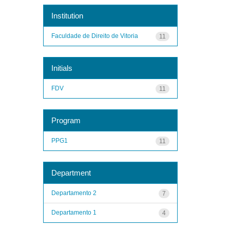
Institution
Faculdade de Direito de Vitoria
11
Initials
FDV
11
Program
PPG1
11
Department
Departamento 2
7
Departamento 1
4