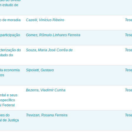
ção do direito
um estudo de
to de moradia
Cazelli, Vinícius Ribeiro
Tes
 participação
Gomes, Rômulo Linhares Ferreira
Tes
cterização do
Souza, Maria José Corrêa de
Tes
Estado do
 da economia
Sipolatti, Gustavo
Tes
tos
Bezerra, Vladimir Cunha
Tes
ntal e seus
específico
l Federal
aves do
Trevizan, Rosana Ferreira
Tes
l de Justiça