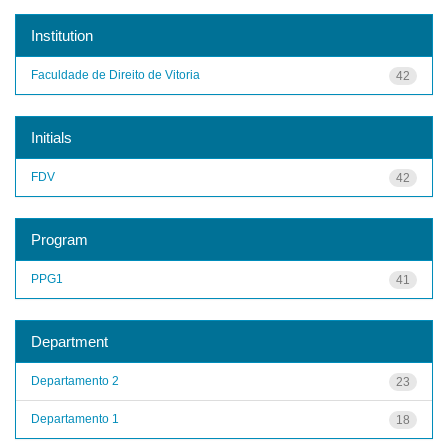
Institution
Faculdade de Direito de Vitoria
42
Initials
FDV
42
Program
PPG1
41
Department
Departamento 2
23
Departamento 1
18