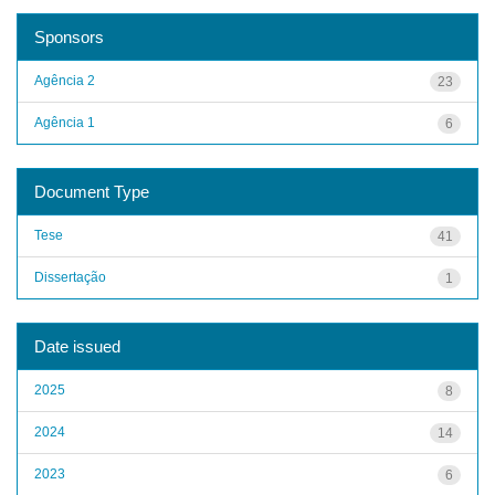
Sponsors
Agência 2
23
Agência 1
6
Document Type
Tese
41
Dissertação
1
Date issued
2025
8
2024
14
2023
6