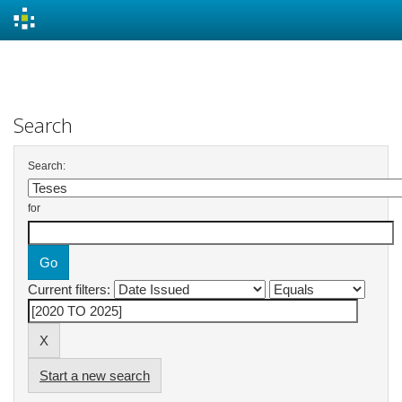
Skip
navigation
Search
Search:
for
Current filters:
Start a new search