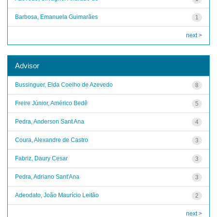
Barbosa, Emanuela Guimarães
1
next >
Advisor
Bussinguer, Elda Coelho de Azevedo
8
Freire Júnior, Américo Bedê
5
Pedra, Anderson Sant Ana
4
Coura, Alexandre de Castro
3
Fabriz, Daury Cesar
3
Pedra, Adriano Sant'Ana
3
Adeodato, João Maurício Leitão
2
next >