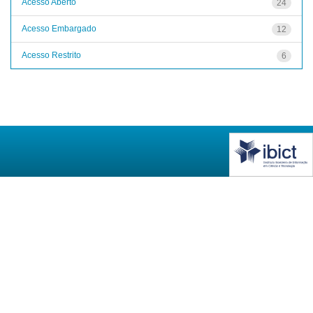
Acesso Aberto
24
Acesso Embargado
12
Acesso Restrito
6