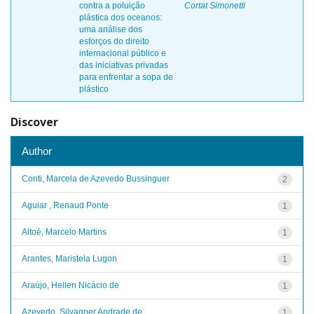
contra a poluição
Cortat Simonetti
plástica dos oceanos:
uma análise dos
esforços do direito
internacional público e
das iniciativas privadas
para enfrentar a sopa de
plástico
Discover
Author
Conti, Marcela de Azevedo Bussinguer
2
Aguiar , Renaud Ponte
1
Altoé, Marcelo Martins
1
Arantes, Maristela Lugon
1
Araújo, Hellen Nicácio de
1
Azevedo, Silvagner Andrade de
1