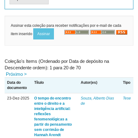
Assinar esta coleção para receber notificações por e-mail de cada
item inserido
Coleção's Items (Ordenado por Data de depósito na
Descendente ordem): 1 para 20 de 70
Próximo >
Data do
Título
Autor(es)
Tipo
documento
23-Dez-2025
O tempo do encontro
Souza, Alberto Dias
Tese
entre o direito e a
de
inteligência artificial:
reflexões
fenomenológicas a
partir do pensamento
sem corrimão de
Hannah Arendt