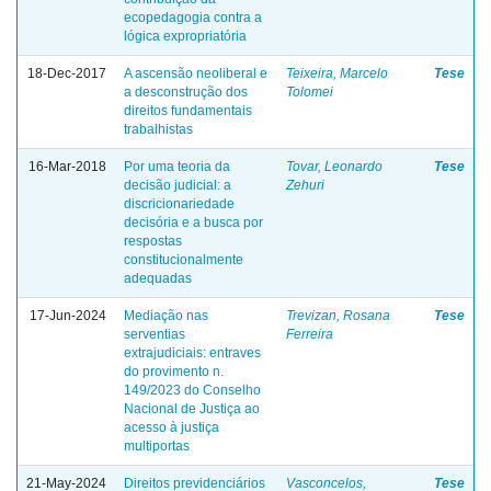
ecopedagogia contra a
lógica expropriatória
18-Dec-2017
A ascensão neoliberal e
Teixeira, Marcelo
Tese
a desconstrução dos
Tolomei
direitos fundamentais
trabalhistas
16-Mar-2018
Por uma teoria da
Tovar, Leonardo
Tese
decisão judicial: a
Zehuri
discricionariedade
decisória e a busca por
respostas
constitucionalmente
adequadas
17-Jun-2024
Mediação nas
Trevizan, Rosana
Tese
serventias
Ferreira
extrajudiciais: entraves
do provimento n.
149/2023 do Conselho
Nacional de Justiça ao
acesso à justiça
multiportas
21-May-2024
Direitos previdenciários
Vasconcelos,
Tese