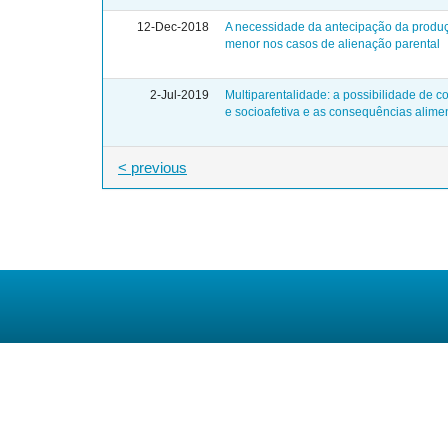
12-Dec-2018
A necessidade da antecipação da produç
menor nos casos de alienação parental
2-Jul-2019
Multiparentalidade: a possibilidade de c
e socioafetiva e as consequências alime
< previous