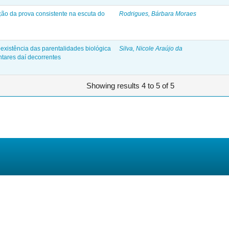
ão da prova consistente na escuta do
Rodrigues, Bárbara Moraes
oexistência das parentalidades biológica
Silva, Nicole Araújo da
ntares daí decorrentes
Showing results 4 to 5 of 5