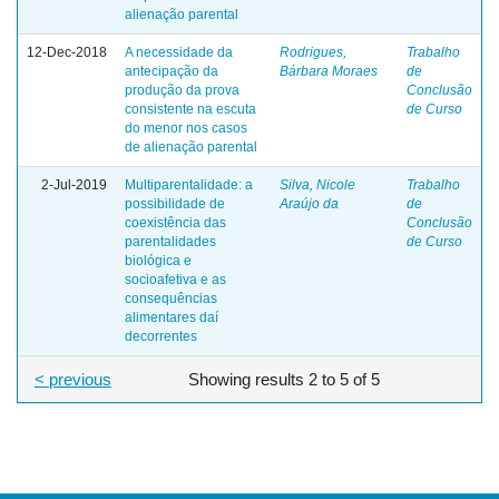
alienação parental
12-Dec-2018
A necessidade da
Rodrigues,
Trabalho
antecipação da
Bárbara Moraes
de
produção da prova
Conclusão
consistente na escuta
de Curso
do menor nos casos
de alienação parental
2-Jul-2019
Multiparentalidade: a
Silva, Nicole
Trabalho
possibilidade de
Araújo da
de
coexistência das
Conclusão
parentalidades
de Curso
biológica e
socioafetiva e as
consequências
alimentares daí
decorrentes
< previous
Showing results 2 to 5 of 5