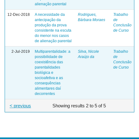
alienação parental
12-Dec-2018
A necessidade da
Rodrigues,
Trabalho
antecipação da
Bárbara Moraes
de
produção da prova
Conclusão
consistente na escuta
de Curso
do menor nos casos
de alienação parental
2-Jul-2019
Multiparentalidade: a
Silva, Nicole
Trabalho
possibilidade de
Araújo da
de
coexistência das
Conclusão
parentalidades
de Curso
biológica e
socioafetiva e as
consequências
alimentares daí
decorrentes
< previous
Showing results 2 to 5 of 5