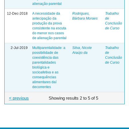
alienação parental
12-Dec-2018
A necessidade da
Rodrigues,
Trabalho
antecipação da
Bárbara Moraes
de
produção da prova
Conclusão
consistente na escuta
de Curso
do menor nos casos
de alienação parental
2-Jul-2019
Multiparentalidade: a
Silva, Nicole
Trabalho
possibilidade de
Araújo da
de
coexistência das
Conclusão
parentalidades
de Curso
biológica e
socioafetiva e as
consequências
alimentares daí
decorrentes
< previous
Showing results 2 to 5 of 5